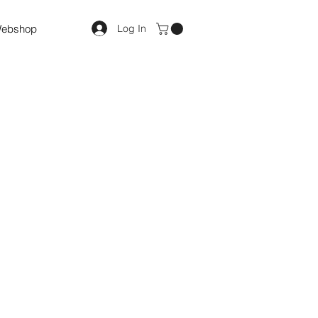
Log In
ebshop